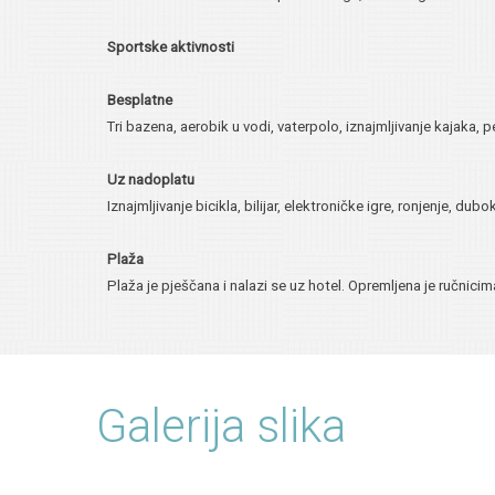
Sportske aktivnosti
Besplatne
Tri bazena, aerobik u vodi, vaterpolo, iznajmljivanje kajaka, 
Uz nadoplatu
Iznajmljivanje bicikla, bilijar, elektroničke igre, ronjenje,
Plaža
Plaža je pješčana i nalazi se uz hotel. Opremljena je ručnici
Galerija slika