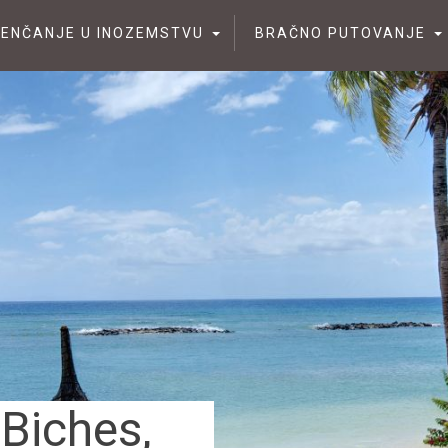
JENČANJE U INOZEMSTVU
BRAČNO PUTOVANJE
 Biches,