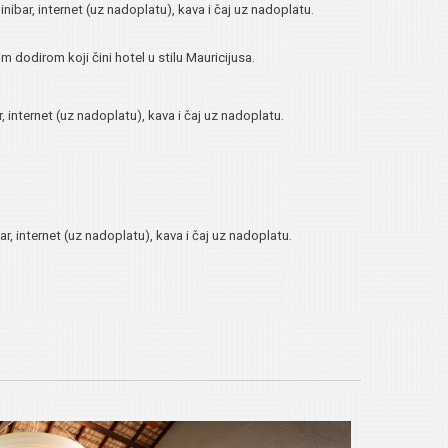
inibar, internet (uz nadoplatu), kava i čaj uz nadoplatu.
 dodirom koji čini hotel u stilu Mauricijusa.
r, internet (uz nadoplatu), kava i čaj uz nadoplatu.
ar, internet (uz nadoplatu), kava i čaj uz nadoplatu.