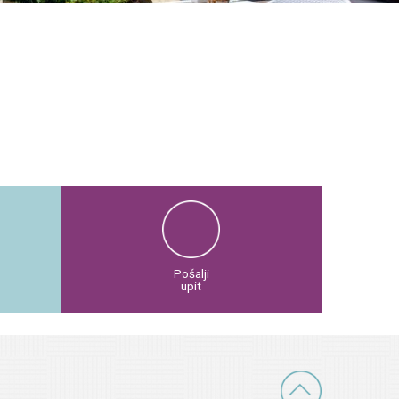
Pošalji
upit