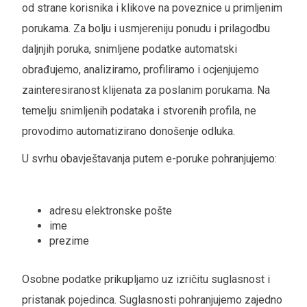
od strane korisnika i klikove na poveznice u primljenim
porukama. Za bolju i usmjereniju ponudu i prilagodbu
daljnjih poruka, snimljene podatke automatski
obrađujemo, analiziramo, profiliramo i ocjenjujemo
zainteresiranost klijenata za poslanim porukama. Na
temelju snimljenih podataka i stvorenih profila, ne
provodimo automatizirano donošenje odluka.
U svrhu obavještavanja putem e-poruke pohranjujemo:
adresu elektronske pošte
ime
prezime
Osobne podatke prikupljamo uz izričitu suglasnost i
pristanak pojedinca. Suglasnosti pohranjujemo zajedno