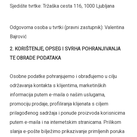
Sjedište tvrtke: Tržaška cesta 116, 1000 Ljubljana
Odgovorna osoba u tvrtki (pravni zastupnik): Valentina
Bajrović
2. KORIŠTENJE, OPSEG I SVRHA POHRANJIVANJA
TE OBRADE PODATAKA
Osobne podatke pohranjujemo i obrađujemo u cilju
održavanja kontakta s klijentima, marketinških
informacija putem e-maila o našim uslugama,
promociju prodaje, profiliranja klijenata s ciljem
prilagođenog sadržaja i ponude proizvoda korisnicima
putem e-maila i na internetskim stranicama. Prilikom
slanja e-pošte bilježimo prikazivanje primljenih poruka