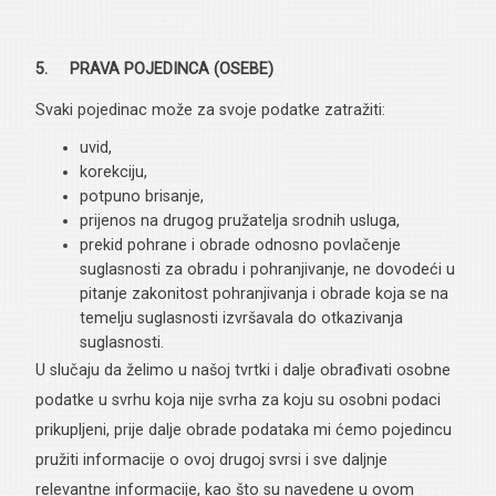
5. PRAVA POJEDINCA (OSEBE)
Svaki pojedinac može za svoje podatke zatražiti:
uvid,
korekciju,
potpuno brisanje,
prijenos na drugog pružatelja srodnih usluga,
prekid pohrane i obrade odnosno povlačenje
suglasnosti za obradu i pohranjivanje, ne dovodeći u
pitanje zakonitost pohranjivanja i obrade koja se na
temelju suglasnosti izvršavala do otkazivanja
suglasnosti.
U slučaju da želimo u našoj tvrtki i dalje obrađivati osobne
podatke u svrhu koja nije svrha za koju su osobni podaci
prikupljeni, prije dalje obrade podataka mi ćemo pojedincu
pružiti informacije o ovoj drugoj svrsi i sve daljnje
relevantne informacije, kao što su navedene u ovom