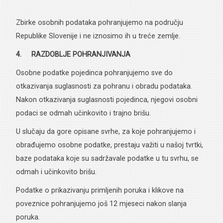
Zbirke osobnih podataka pohranjujemo na području
Republike Slovenije i ne iznosimo ih u treće zemlje.
4. RAZDOBLJE POHRANJIVANJA
Osobne podatke pojedinca pohranjujemo sve do
otkazivanja suglasnosti za pohranu i obradu podataka.
Nakon otkazivanja suglasnosti pojedinca, njegovi osobni
podaci se odmah učinkovito i trajno brišu.
U slučaju da gore opisane svrhe, za koje pohranjujemo i
obrađujemo osobne podatke, prestaju važiti u našoj tvrtki,
baze podataka koje su sadržavale podatke u tu svrhu, se
odmah i učinkovito brišu.
Podatke o prikazivanju primljenih poruka i klikove na
poveznice pohranjujemo još 12 mjeseci nakon slanja
poruka.