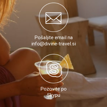
Pošaljite email na
info@divine-travel.si
Pozovite po
Skypu