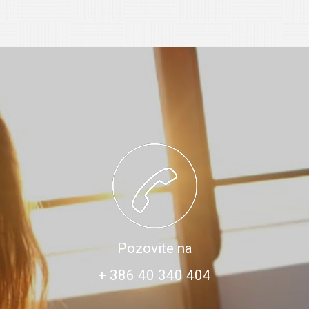
Pozovite na
+ 386 40 340 404