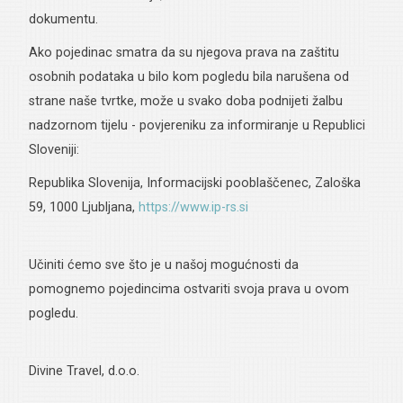
dokumentu.
Ako pojedinac smatra da su njegova prava na zaštitu
osobnih podataka u bilo kom pogledu bila narušena od
strane naše tvrtke, može u svako doba podnijeti žalbu
nadzornom tijelu - povjereniku za informiranje u Republici
Sloveniji:
Republika Slovenija, Informacijski pooblaščenec, Zaloška
59, 1000 Ljubljana,
https://www.ip-rs.si
Učiniti ćemo sve što je u našoj mogućnosti da
pomognemo pojedincima ostvariti svoja prava u ovom
pogledu.
Divine Travel, d.o.o.