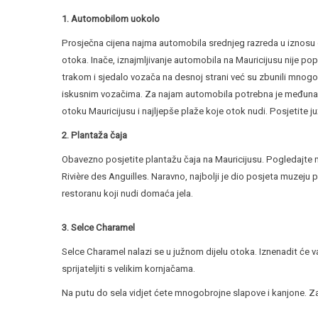
1. Automobilom uokolo
Prosječna cijena najma automobila srednjeg razreda u iznosu
otoka. Inače, iznajmljivanje automobila na Mauricijusu nije 
trakom i sjedalo vozača na desnoj strani već su zbunili mnog
iskusnim vozačima. Za najam automobila potrebna je međunar
otoku Mauricijusu i najljepše plaže koje otok nudi. Posjetite juž
2. Plantaža čaja
Obavezno posjetite plantažu čaja na Mauricijusu. Pogledajte m
Rivière des Anguilles. Naravno, najbolji je dio posjeta muzeju p
restoranu koji nudi domaća jela.
3. Selce Charamel
Selce Charamel nalazi se u južnom dijelu otoka. Iznenadit će
sprijateljiti s velikim kornjačama.
Na putu do sela vidjet ćete mnogobrojne slapove i kanjone. Za