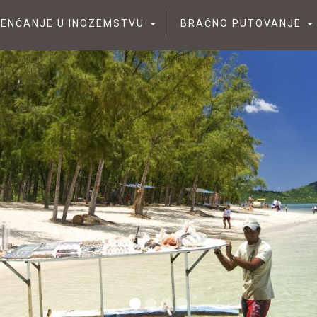
JENČANJE U INOZEMSTVU
BRAČNO PUTOVANJE