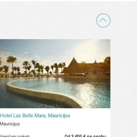
Hotel Lux Belle Mare, Mauricijus
Mauricijus
Vjenčani paketi
Od 3.400 € na osobu