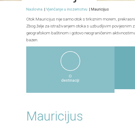
Naslovna
|
Vjenčanje u inozemstvu
| Mauricijus
Otok Mauricijus nije samo otok s tirkiznim morem, prekras
Zbog želje za istraživanjem otoka s uzbudljivim povijesnim
geografskom baštinom i gotovo neograničenim aktivnostima n
bazen.
O
destinaciji
Mauricijus