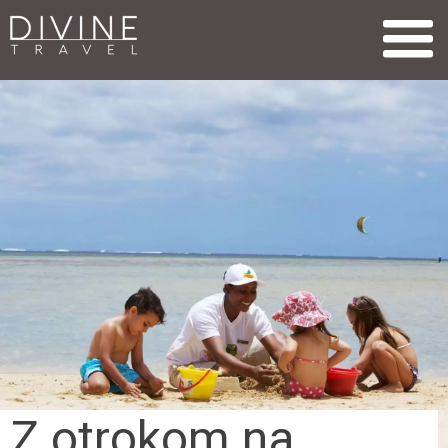
Z otrokom na