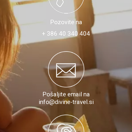
Pozovite na
+ 386 40 340 404
Pošaljite email na
info@divine-travel.si