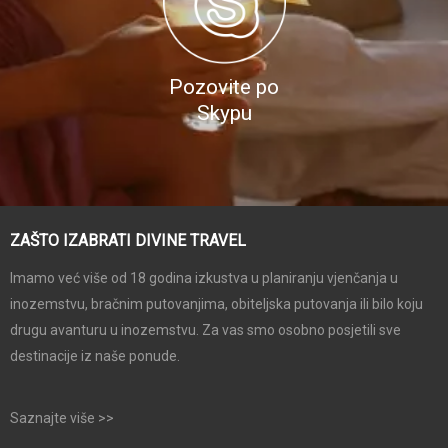
Pozovite po
Skypu
ZAŠTO IZABRATI DIVINE TRAVEL
Imamo već više od 18 godina izkustva u planiranju vjenčanja u
inozemstvu, bračnim putovanjima, obiteljska putovanja ili bilo koju
drugu avanturu u inozemstvu. Za vas smo osobno posjetili sve
destinacije iz naše ponude.
Saznajte više >>