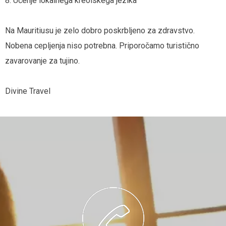
8. Učenje lokalnega kreolskega jezika
Na Mauritiusu je zelo dobro poskrbljeno za zdravstvo.
Nobena cepljenja niso potrebna. Priporočamo turistično
zavarovanje za tujino.
Divine Travel