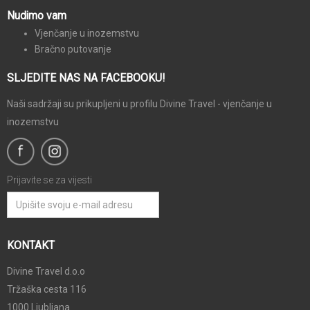
Nudimo vam
Vjenčanje u inozemstvu
Bračno putovanje
SLJEDITE NAS NA FACEBOOKU!
Naši sadržaji su prikupljeni u profilu Divine Travel - vjenčanje u
inozemstvu
Prijavite se za vijesti
KONTAKT
Divine Travel d.o.o
Tržaška cesta 116
1000 Ljubljana