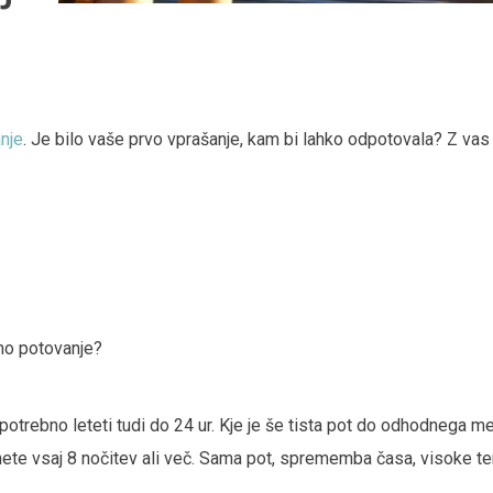
nje
. Je bilo vaše prvo vprašanje, kam bi lahko odpotovala? Z vas
čno potovanje?
otrebno leteti tudi do 24 ur. Kje je še tista pot do odhodnega mes
ete vsaj 8 nočitev ali več. Sama pot, sprememba časa, visoke tem