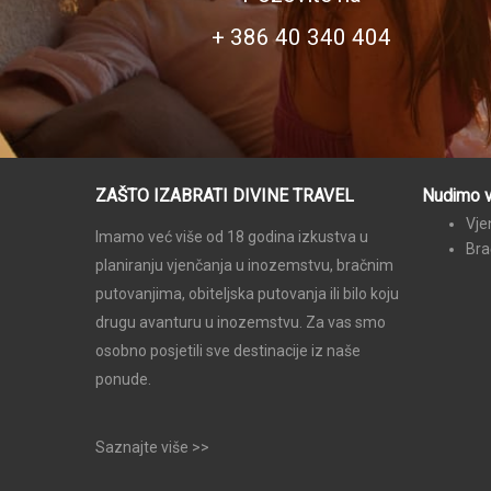
+ 386 40 340 404
ZAŠTO IZABRATI DIVINE TRAVEL
Nudimo 
Vje
Imamo već više od 18 godina izkustva u
Bra
planiranju vjenčanja u inozemstvu, bračnim
putovanjima, obiteljska putovanja ili bilo koju
drugu avanturu u inozemstvu. Za vas smo
osobno posjetili sve destinacije iz naše
ponude.
Saznajte više >>