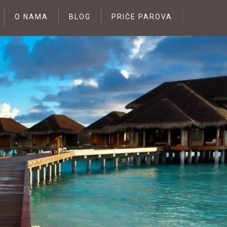
O NAMA
BLOG
PRIČE PAROVA