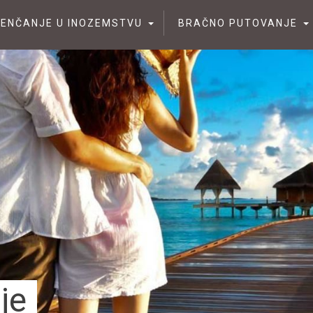
JENČANJE U INOZEMSTVU
BRAČNO PUTOVANJE
je