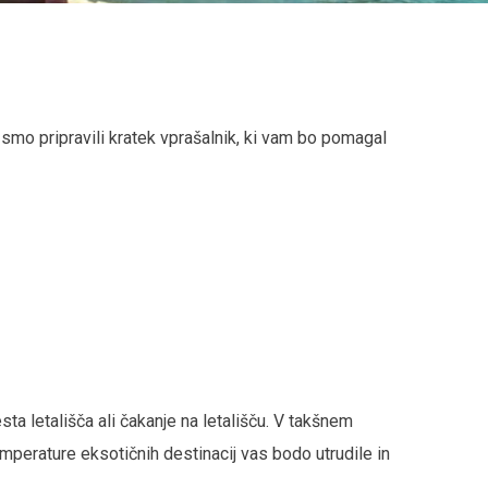
 smo pripravili kratek vprašalnik, ki vam bo pomagal
ta letališča ali čakanje na letališču. V takšnem
perature eksotičnih destinacij vas bodo utrudile in