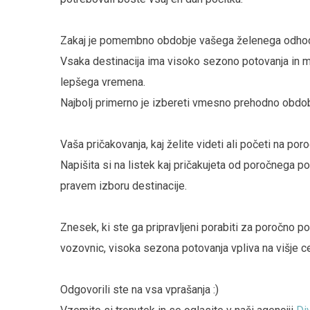
Zakaj je pomembno obdobje vašega želenega odho
Vsaka destinacija ima visoko sezono potovanja in m
lepšega vremena.
Najbolj primerno je izbereti vmesno prehodno obdobj
Vaša pričakovanja, kaj želite videti ali početi na po
Napišita si na listek kaj pričakujeta od poročnega p
pravem izboru destinacije.
Znesek, ki ste ga pripravljeni porabiti za poročno po
vozovnic, visoka sezona potovanja vpliva na višje ce
Odgovorili ste na vsa vprašanja :)