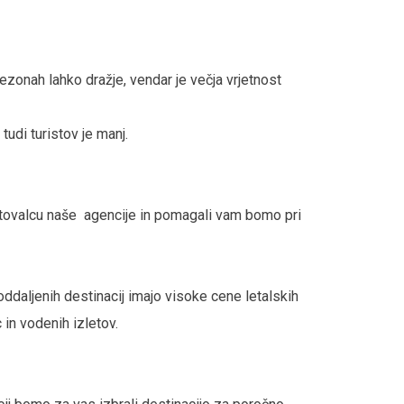
onah lahko dražje, vendar je večja vrjetnost
udi turistov je manj.
svetovalcu naše agencije in pomagali vam bomo pri
oddaljenih destinacij imajo visoke cene letalskih
 in vodenih izletov.