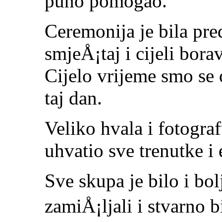
puno pomogao.
Ceremonija je bila pre
smjeÅ¡taj i cijeli bora
Cijelo vrijeme smo se
taj dan.
Veliko hvala i fotograf
uhvatio sve trenutke i
Sve skupa je bilo i bo
zamiÅ¡ljali i stvarno 